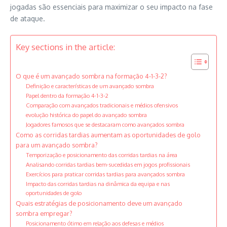
jogadas são essenciais para maximizar o seu impacto na fase
de ataque.
Key sections in the article:
O que é um avançado sombra na formação 4-1-3-2?
Definição e características de um avançado sombra
Papel dentro da formação 4-1-3-2
Comparação com avançados tradicionais e médios ofensivos
evolução histórica do papel do avançado sombra
Jogadores famosos que se destacaram como avançados sombra
Como as corridas tardias aumentam as oportunidades de golo
para um avançado sombra?
Temporização e posicionamento das corridas tardias na área
Analisando corridas tardias bem-sucedidas em jogos profissionais
Exercícios para praticar corridas tardias para avançados sombra
Impacto das corridas tardias na dinâmica da equipa e nas
oportunidades de golo
Quais estratégias de posicionamento deve um avançado
sombra empregar?
Posicionamento ótimo em relação aos defesas e médios