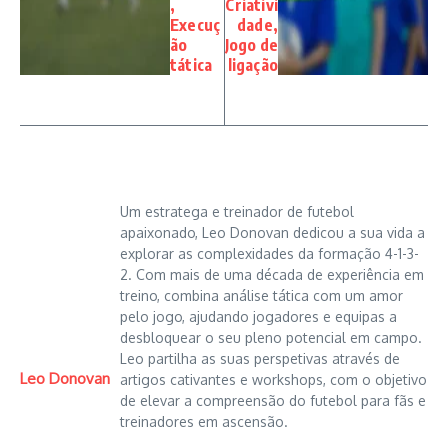
,
Criativi
Execuç
dade,
ão
Jogo de
tática
ligação
Um estratega e treinador de futebol
apaixonado, Leo Donovan dedicou a sua vida a
explorar as complexidades da formação 4-1-3-
2. Com mais de uma década de experiência em
treino, combina análise tática com um amor
pelo jogo, ajudando jogadores e equipas a
desbloquear o seu pleno potencial em campo.
Leo partilha as suas perspetivas através de
Leo Donovan
artigos cativantes e workshops, com o objetivo
de elevar a compreensão do futebol para fãs e
treinadores em ascensão.