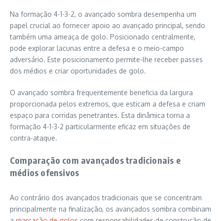
Na formação 4-1-3-2, o avançado sombra desempenha um
papel crucial ao fornecer apoio ao avançado principal, sendo
também uma ameaça de golo. Posicionado centralmente,
pode explorar lacunas entre a defesa e o meio-campo
adversário. Este posicionamento permite-lhe receber passes
dos médios e criar oportunidades de golo.
O avançado sombra frequentemente beneficia da largura
proporcionada pelos extremos, que esticam a defesa e criam
espaço para corridas penetrantes. Esta dinâmica torna a
formação 4-1-3-2 particularmente eficaz em situações de
contra-ataque.
Comparação com avançados tradicionais e
médios ofensivos
Ao contrário dos avançados tradicionais que se concentram
principalmente na finalização, os avançados sombra combinam
a
marcação de golos
com responsabilidades de construção de