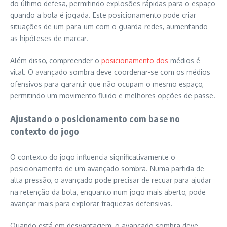
do último defesa, permitindo explosões rápidas para o espaço
quando a bola é jogada. Este posicionamento pode criar
situações de um-para-um com o guarda-redes, aumentando
as hipóteses de marcar.
Além disso, compreender o
posicionamento dos
médios é
vital. O avançado sombra deve coordenar-se com os médios
ofensivos para garantir que não ocupam o mesmo espaço,
permitindo um movimento fluido e melhores opções de passe.
Ajustando o posicionamento com base no
contexto do jogo
O contexto do jogo influencia significativamente o
posicionamento de um avançado sombra. Numa partida de
alta pressão, o avançado pode precisar de recuar para ajudar
na retenção da bola, enquanto num jogo mais aberto, pode
avançar mais para explorar fraquezas defensivas.
Quando está em desvantagem, o avançado sombra deve