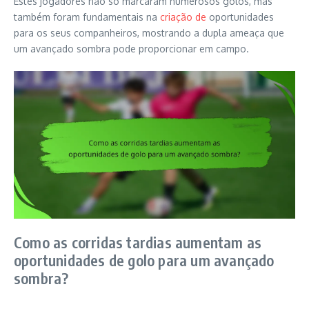
Estes jogadores não só marcaram numerosos golos, mas
também foram fundamentais na
criação de
oportunidades
para os seus companheiros, mostrando a dupla ameaça que
um avançado sombra pode proporcionar em campo.
Como as corridas tardias aumentam as
oportunidades de golo para um avançado
sombra?