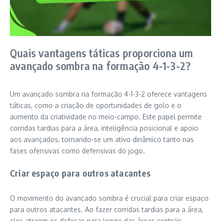
Quais vantagens táticas proporciona um
avançado sombra na formação 4-1-3-2?
Um avançado sombra na formação 4-1-3-2 oferece vantagens
táticas, como a criação de oportunidades de golo e o
aumento da criatividade no meio-campo. Este papel permite
corridas tardias para a área, inteligência posicional e apoio
aos avançados, tornando-se um ativo dinâmico tanto nas
fases ofensivas como defensivas do jogo.
Criar espaço para outros atacantes
O movimento do avançado sombra é crucial para criar espaço
para outros atacantes. Ao fazer corridas tardias para a área,
eles atraem os defesas para longe das áreas centrais,