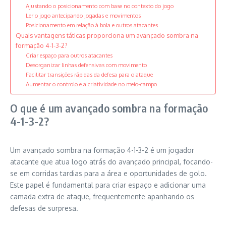
Ajustando o posicionamento com base no contexto do jogo
Ler o jogo antecipando jogadas e movimentos
Posicionamento em relação à bola e outros atacantes
Quais vantagens táticas proporciona um avançado sombra na
formação 4-1-3-2?
Criar espaço para outros atacantes
Desorganizar linhas defensivas com movimento
Facilitar transições rápidas da defesa para o ataque
Aumentar o controlo e a criatividade no meio-campo
O que é um avançado sombra na formação
4-1-3-2?
Um avançado sombra na formação 4-1-3-2 é um jogador
atacante que atua logo atrás do avançado principal, focando-
se em corridas tardias para a área e oportunidades de golo.
Este papel é fundamental para criar espaço e adicionar uma
camada extra de ataque, frequentemente apanhando os
defesas de surpresa.