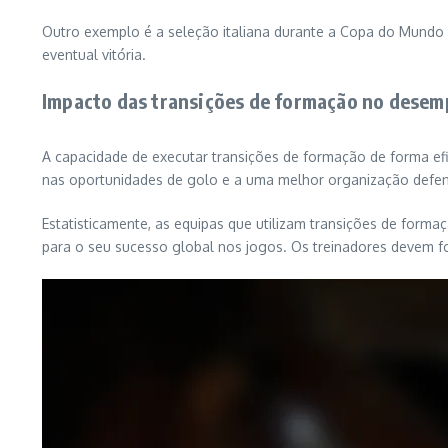
Outro exemplo é a seleção italiana durante a Copa do Mundo 
eventual vitória.
Impacto das transições de formação no desem
A capacidade de executar transições de formação de forma 
nas oportunidades de golo e a uma melhor organização defen
Estatisticamente, as equipas que utilizam transições de for
para o seu sucesso global nos jogos. Os treinadores devem fo