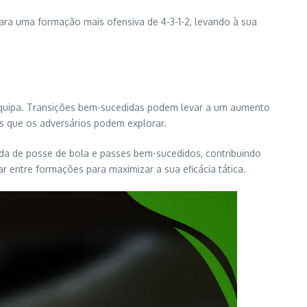
ara uma formação mais ofensiva de 4-3-1-2, levando à sua
equipa. Transições bem-sucedidas podem levar a um aumento
s que os adversários podem explorar.
ada de posse de bola e passes bem-sucedidos, contribuindo
 entre formações para maximizar a sua eficácia tática.