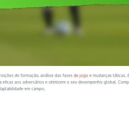
ansições de formação, análise das fases
de jogo
e mudanças táticas. 
a eficaz aos adversários e otimizem o seu desempenho global. Com
adaptabilidade em campo.