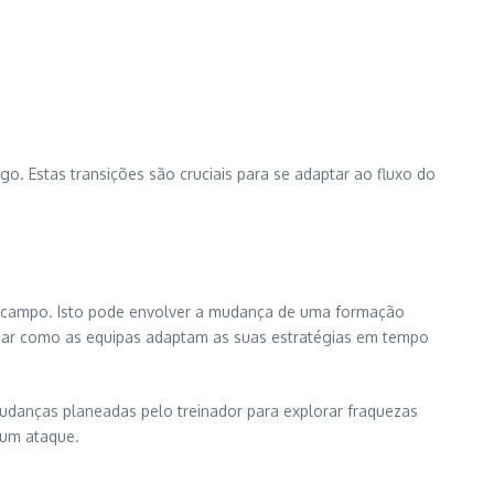
. Estas transições são cruciais para se adaptar ao fluxo do
m campo. Isto pode envolver a mudança de uma formação
isar como as equipas adaptam as suas estratégias em tempo
 mudanças planeadas pelo treinador para explorar fraquezas
 um ataque.