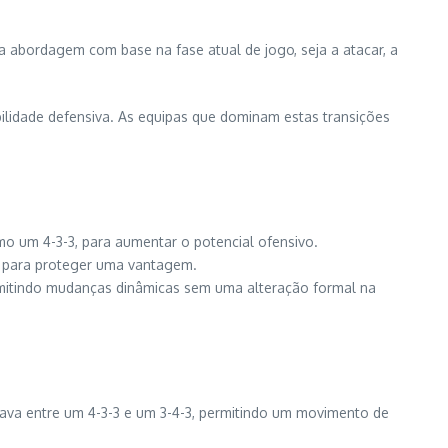
ua abordagem com base na fase atual de jogo, seja a atacar, a
bilidade defensiva. As equipas que dominam estas transições
 um 4-3-3, para aumentar o potencial ofensivo.
, para proteger uma vantagem.
mitindo mudanças dinâmicas sem uma alteração formal na
ava entre um 4-3-3 e um 3-4-3, permitindo um movimento de