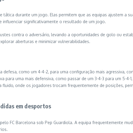
ade tática durante um jogo. Elas permitem que as equipas ajustem a s
e influenciar significativamente o resultado de um jogo.
justes contra o adversário, levando a oportunidades de golo ou esta
lorar aberturas e minimizar vulnerabilidades.
defesa, como um 4-4-2, para uma configuração mais agressiva, como
va para uma mais defensiva, como passar de um 3-4-3 para um 5-4-1
fluido, onde os jogadores trocam frequentemente de posições, per
edidas em desportos
 pelo FC Barcelona sob Pep Guardiola. A equipa frequentemente mud
ios.