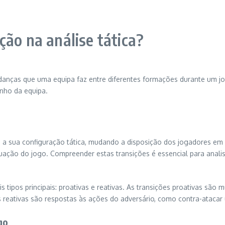
ção na análise tática?
nças que uma equipa faz entre diferentes formações durante um jogo
enho da equipa.
 a sua configuração tática, mudando a disposição dos jogadores e
tuação do jogo. Compreender estas transições é essencial para anal
 tipos principais: proativas e reativas. As transições proativas são
s reativas são respostas às ações do adversário, como contra-atacar
go