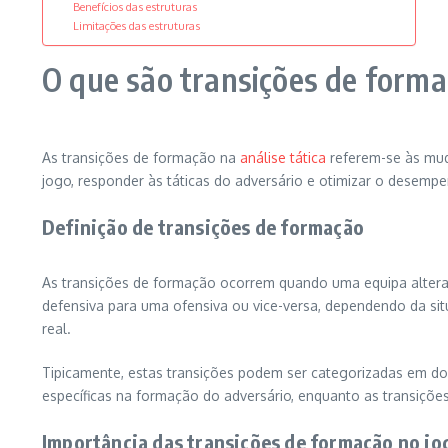
Benefícios das estruturas
Limitações das estruturas
O que são transições de forma
As transições de formação na
análise tática
referem-se às muda
jogo, responder às táticas do adversário e otimizar o desemp
Definição de transições de formação
As transições de formação ocorrem quando uma equipa altera
defensiva para uma ofensiva ou vice-versa, dependendo da si
real.
Tipicamente, estas transições podem ser categorizadas em dois
específicas na formação do adversário, enquanto as transiçõe
Importância das transições de formação no jo