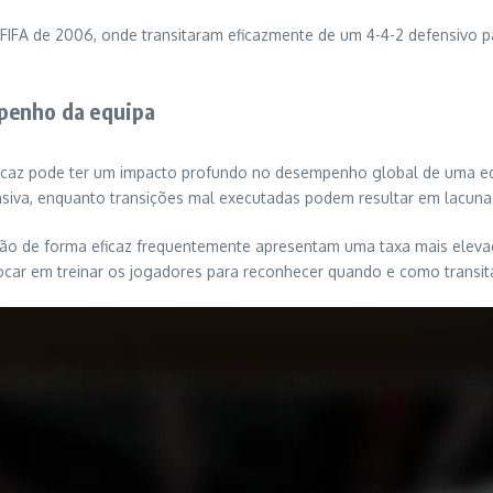
FIFA de 2006, onde transitaram eficazmente de um 4-4-2 defensivo p
penho da equipa
eficaz pode ter um impacto profundo no desempenho global de uma 
siva, enquanto transições mal executadas podem resultar em lacuna
mação de forma eficaz frequentemente apresentam uma taxa mais elev
car em treinar os jogadores para reconhecer quando e como transitar