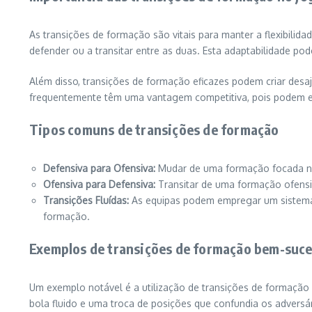
As transições de formação são vitais para manter a flexibilid
defender ou a transitar entre as duas. Esta adaptabilidade pod
Além disso, transições de formação eficazes podem criar desa
frequentemente têm uma vantagem competitiva, pois podem exp
Tipos comuns de transições de formação
Defensiva para Ofensiva:
Mudar de uma formação focada na 
Ofensiva para Defensiva:
Transitar de uma formação ofensi
Transições Fluídas:
As equipas podem empregar um sistema 
formação.
Exemplos de transições de formação bem-suc
Um exemplo notável é a utilização de transições de formação
bola fluido e uma troca de posições que confundia os adversár