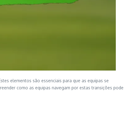
Estes elementos são essenciais para que as equipas se
preender como as equipas navegam por estas transições pode