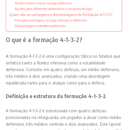
Pontos fortes e fracos no jogo defensivo
Ajustes para diferentes adversários e situações de jogo
Quais são as vantagens e desvantagens da formação 4-1-3-2?
Principais vantagens no jogo ofensivo e defensivo
Desvantagens e desafios potenciais
O que é a formação 4-1-3-2?
A formação 4-1-3-2 é uma configuração tática no futebol que
enfatiza tanto a fluidez ofensiva como a estabilidade
defensiva. Consiste em quatro defesas, um médio defensivo,
três médios e dois avançados, criando uma abordagem
equilibrada tanto para o ataque como para a defesa.
Definição e estrutura da formação 4-1-3-2
A formação 4-1-3-2 é estruturada com quatro defesas
posicionadas na retaguarda, um jogador a atuar como médio
defensivo, três médios centrais e dois avançados. Este layout