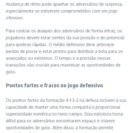
mudança de ritmo pode apanhar os adversários de surpresa,
especialmente se estiverem comprometidos com um jogo
ofensivo.
Para contrar os ataques dos adversários de forma eficaz, os
jogadores devem estar cientes da sua posição e do potencial
para quebras rápidas. O médio defensivo deve antecipar
perdas de posse e estar pronto para distribuir a bola para os
avançados ou extremos. O tempo e a precisão nessas
transições são cruciais para maximizar as oportunidades de
golo.
Pontos fortes e fracos no jogo defensivo
Os pontos fortes da formação 4-1-3-2 na defesa incluem a sua
capacidade de manter uma forma compacta e proporcionar
superioridade numérica no meio-campo. Esta estrutura torna
difícil para os adversários encontrarem espaço e criarem
oportunidades de golo. Além disso, a formação permite