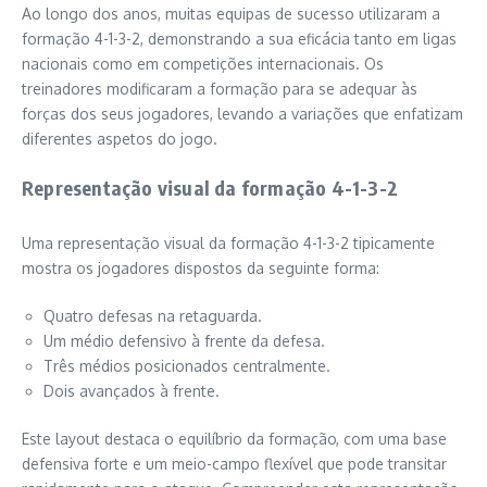
Ao longo dos anos, muitas equipas de sucesso utilizaram a
formação 4-1-3-2, demonstrando a sua eficácia tanto em ligas
nacionais como em competições internacionais. Os
treinadores modificaram a formação para se adequar às
forças dos seus jogadores, levando a variações que enfatizam
diferentes aspetos do jogo.
Representação visual da formação 4-1-3-2
Uma representação visual da formação 4-1-3-2 tipicamente
mostra os jogadores dispostos da seguinte forma:
Quatro defesas na retaguarda.
Um médio defensivo à frente da defesa.
Três médios posicionados centralmente.
Dois avançados à frente.
Este layout destaca o equilíbrio da formação, com uma base
defensiva forte e um meio-campo flexível que pode transitar