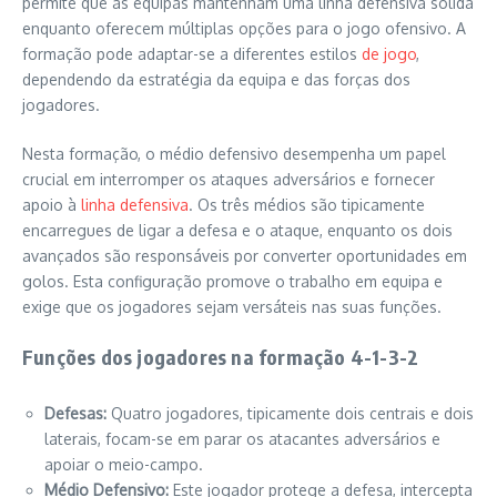
permite que as equipas mantenham uma linha defensiva sólida
enquanto oferecem múltiplas opções para o jogo ofensivo. A
formação pode adaptar-se a diferentes estilos
de jogo
,
dependendo da estratégia da equipa e das forças dos
jogadores.
Nesta formação, o médio defensivo desempenha um papel
crucial em interromper os ataques adversários e fornecer
apoio à
linha defensiva
. Os três médios são tipicamente
encarregues de ligar a defesa e o ataque, enquanto os dois
avançados são responsáveis por converter oportunidades em
golos. Esta configuração promove o trabalho em equipa e
exige que os jogadores sejam versáteis nas suas funções.
Funções dos jogadores na formação 4-1-3-2
Defesas:
Quatro jogadores, tipicamente dois centrais e dois
laterais, focam-se em parar os atacantes adversários e
apoiar o meio-campo.
Médio Defensivo:
Este jogador protege a defesa, intercepta