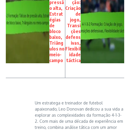
pressã
ção:
o alta,
Criação
Estrat
de
égias
jogo,
de
Transi
bloco
ções
baixo,
defens
Triâng
ivas,
ulos no
Flexibil
meio-
idade
campo
táctica
Um estratega e treinador de futebol
apaixonado, Leo Donovan dedicou a sua vida a
explorar as complexidades da formação 4-1-3-
2. Com mais de uma década de experiência em
treino, combina análise tática com um amor